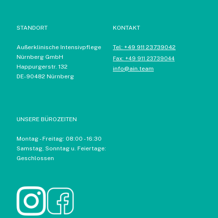
STANDORT
KONTAKT
Außerklinische Intensivpflege
Tel: +49 911 23739042
Nürnberg GmbH
Fax: +49 911 23739044
Happurgerstr. 132
info@ain.team
DE-90482 Nürnberg
UNSERE BÜROZEITEN
Montag - Freitag: 08:00 - 16:30
Samstag, Sonntag u. Feiertage:
Geschlossen