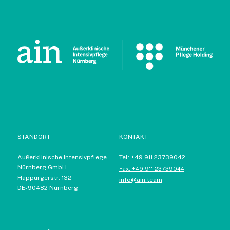
STANDORT
KONTAKT
Außerklinische Intensivpflege
Tel: +49 911 23739042
Nürnberg GmbH
Fax: +49 911 23739044
Happurgerstr. 132
info@ain.team
DE-90482 Nürnberg