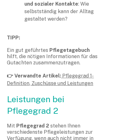
und sozialer Kontakte
: Wie
selbstständig kann der Alltag
gestaltet werden?
TIPP:
Ein gut geführtes
Pflegetagebuch
hilft, die nötigen Informationen für das
Gutachten zusammenzutragen.
👉 Verwandte Artikel:
Pflegegrad 1-
Definition, Zuschüsse und Leistungen
Leistungen bei
Pflegegrad 2
Mit
Pflegegrad 2
stehen Ihnen
verschiedenste Pflegeleistungen zur
Verfügung, wenn auch nicht immer in