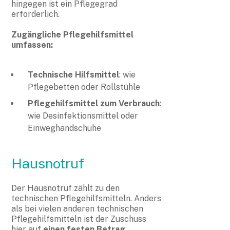
hingegen ist ein Pflegegrad
erforderlich.
Zugängliche Pflegehilfsmittel
umfassen:
Technische Hilfsmittel
: wie
Pflegebetten oder Rollstühle
Pflegehilfsmittel zum Verbrauch
:
wie Desinfektionsmittel oder
Einweghandschuhe
Hausnotruf
Der Hausnotruf zählt zu den
technischen Pflegehilfsmitteln. Anders
als bei vielen anderen technischen
Pflegehilfsmitteln ist der Zuschuss
hier auf
einen festen Betrag