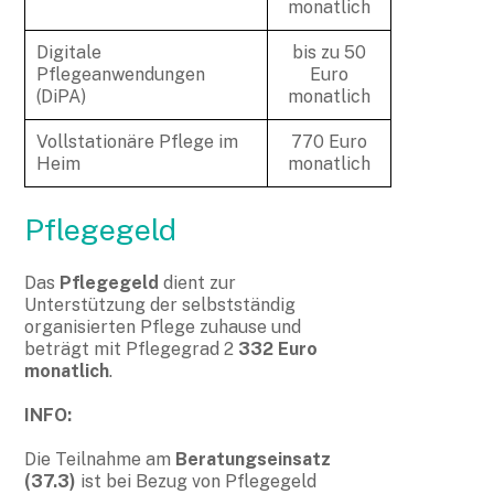
monatlich
Digitale
bis zu 50
Pflegeanwendungen
Euro
(DiPA)
monatlich
Vollstationäre Pflege im
770 Euro
Heim
monatlich
Pflegegeld
Das
Pflegegeld
dient zur
Unterstützung der selbstständig
organisierten Pflege zuhause und
beträgt mit Pflegegrad 2
332 Euro
monatlich
.
INFO:
Die Teilnahme am
Beratungseinsatz
(37.3)
ist bei Bezug von Pflegegeld