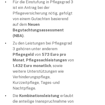
Für die Einstufung in Pflegegrad 3
ist ein Antrag bei der
Pflegeversicherung nötig, gefolgt
von einem Gutachten basierend
auf dem
Neuen
Begutachtungsassessment
(NBA)
.
Zu den Leistungen bei Pflegegrad
3 gehören unter anderem
Pflegegeld
von
573 Euro pro
Monat
,
Pflegesachleistungen
von
1.432 Euro monatlich
, sowie
weitere Unterstützungen wie
Verhinderungspflege,
Kurzzeitpflege, Tages- und
Nachtpflege.
Die
Kombinationsleistung
erlaubt
die anteilige Inanspruchnahme von