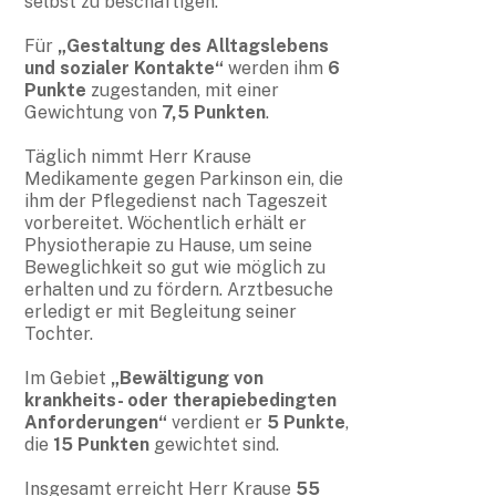
selbst zu beschäftigen.
Für
„Gestaltung des Alltagslebens
und sozialer Kontakte“
werden ihm
6
Punkte
zugestanden, mit einer
Gewichtung von
7,5 Punkten
.
Täglich nimmt Herr Krause
Medikamente gegen Parkinson ein, die
ihm der Pflegedienst nach Tageszeit
vorbereitet. Wöchentlich erhält er
Physiotherapie zu Hause, um seine
Beweglichkeit so gut wie möglich zu
erhalten und zu fördern. Arztbesuche
erledigt er mit Begleitung seiner
Tochter.
Im Gebiet
„Bewältigung von
krankheits- oder therapiebedingten
Anforderungen“
verdient er
5 Punkte
,
die
15 Punkten
gewichtet sind.
Insgesamt erreicht Herr Krause
55