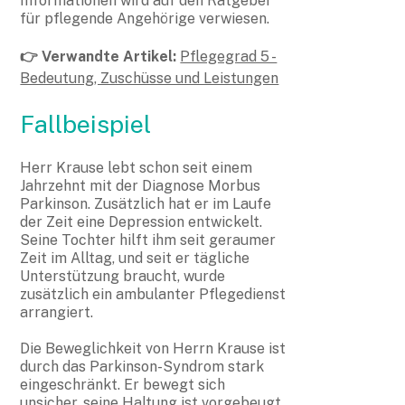
Informationen wird auf den Ratgeber
für pflegende Angehörige verwiesen.
👉 Verwandte Artikel:
Pflegegrad 5 -
Bedeutung, Zuschüsse und Leistungen
Fallbeispiel
Herr Krause lebt schon seit einem
Jahrzehnt mit der Diagnose Morbus
Parkinson. Zusätzlich hat er im Laufe
der Zeit eine Depression entwickelt.
Seine Tochter hilft ihm seit geraumer
Zeit im Alltag, und seit er tägliche
Unterstützung braucht, wurde
zusätzlich ein ambulanter Pflegedienst
arrangiert.
Die Beweglichkeit von Herrn Krause ist
durch das Parkinson-Syndrom stark
eingeschränkt. Er bewegt sich
unsicher, seine Haltung ist vorgebeugt